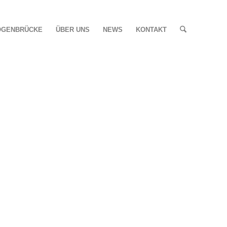
OGENBRÜCKE
ÜBER UNS
NEWS
KONTAKT
023