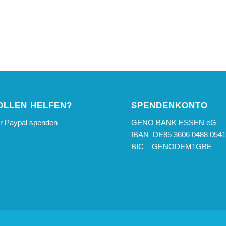
Jetzt über Paypal spenden:
OLLEN HELFEN?
SPENDENKONTO
er Paypal spenden
GENO BANK ESSEN eG
IBAN DE85 3606 0488 0541
BIC GENODEM1GBE