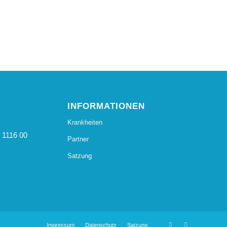
INFORMATIONEN
Krankheiten
 1116 00
Partner
Satzung
Impressum
Datenschutz
Satzung