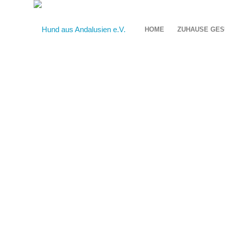
HOME
ZUHAUSE GES
UN