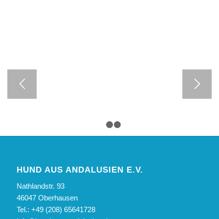
1
2
3
HUND AUS ANDALUSIEN E.V.
Nathlandstr. 93
46047 Oberhausen
Tel.: +49 (208) 65641728