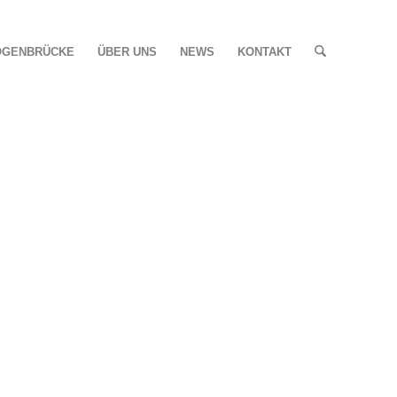
OGENBRÜCKE
ÜBER UNS
NEWS
KONTAKT
EIN