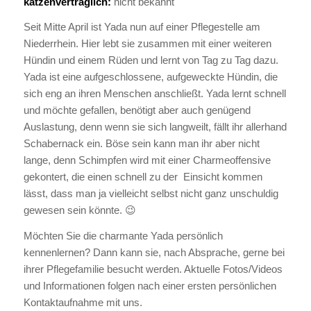
katzenverträglich:
nicht bekannt
Seit Mitte April ist Yada nun auf einer Pflegestelle am
Niederrhein. Hier lebt sie zusammen mit einer weiteren
Hündin und einem Rüden und lernt von Tag zu Tag dazu.
Yada ist eine aufgeschlossene, aufgeweckte Hündin, die
sich eng an ihren Menschen anschließt. Yada lernt schnell
und möchte gefallen, benötigt aber auch genügend
Auslastung, denn wenn sie sich langweilt, fällt ihr allerhand
Schabernack ein. Böse sein kann man ihr aber nicht
lange, denn Schimpfen wird mit einer Charmeoffensive
gekontert, die einen schnell zu der Einsicht kommen
lässt, dass man ja vielleicht selbst nicht ganz unschuldig
gewesen sein könnte. 😉
Möchten Sie die charmante Yada persönlich
kennenlernen? Dann kann sie, nach Absprache, gerne bei
ihrer Pflegefamilie besucht werden. Aktuelle Fotos/Videos
und Informationen folgen nach einer ersten persönlichen
Kontaktaufnahme mit uns.