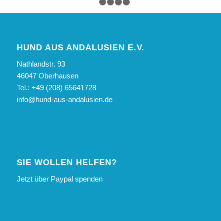
1
2
3
4
5
HUND AUS ANDALUSIEN E.V.
Nathlandstr. 93
46047 Oberhausen
Tel.: +49 (208) 65641728
info@hund-aus-andalusien.de
SIE WOLLEN HELFEN?
Jetzt über Paypal spenden