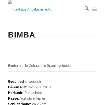
BIMBA
Bimba hat ihr Zuhause in Spanin gefunden.
Geschlecht:
weiblich
Geburtsdatum:
12.06.2018
Herkunft:
Puntanimals
Rasse:
Yorkshire Terrier
Schulterhöhe:
ca 25 cm