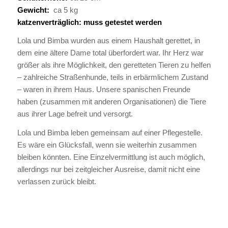
Gewicht:
ca 5 kg
katzenverträglich: muss getestet werden
Lola und Bimba wurden aus einem Haushalt gerettet, in
dem eine ältere Dame total überfordert war. Ihr Herz war
größer als ihre Möglichkeit, den geretteten Tieren zu helfen
– zahlreiche Straßenhunde, teils in erbärmlichem Zustand
– waren in ihrem Haus. Unsere spanischen Freunde
haben (zusammen mit anderen Organisationen) die Tiere
aus ihrer Lage befreit und versorgt.
Lola und Bimba leben gemeinsam auf einer Pflegestelle.
Es wäre ein Glücksfall, wenn sie weiterhin zusammen
bleiben könnten. Eine Einzelvermittlung ist auch möglich,
allerdings nur bei zeitgleicher Ausreise, damit nicht eine
verlassen zurück bleibt.