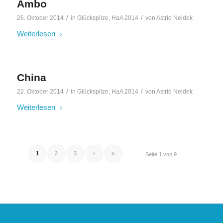
Ambo
/
/
26. Oktober 2014
in
Glückspilze
,
HaA 2014
von
Astrid Neidek
Weiterlesen
China
/
/
22. Oktober 2014
in
Glückspilze
,
HaA 2014
von
Astrid Neidek
Weiterlesen
1
2
3
›
»
Seite 1 von 9