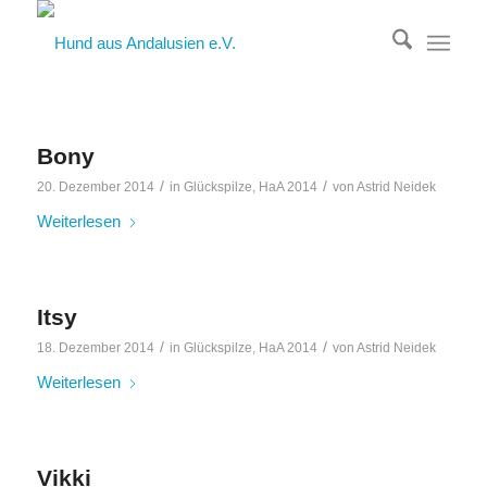
Bony
/
/
20. Dezember 2014
in
Glückspilze
,
HaA 2014
von
Astrid Neidek
Weiterlesen
Itsy
/
/
18. Dezember 2014
in
Glückspilze
,
HaA 2014
von
Astrid Neidek
Weiterlesen
Vikki