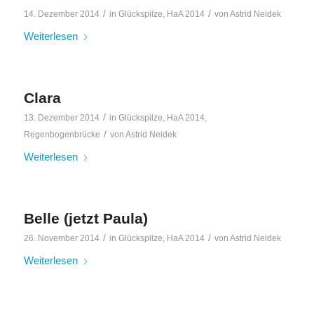
/
/
14. Dezember 2014
in
Glückspilze
,
HaA 2014
von
Astrid Neidek
Weiterlesen
Clara
/
13. Dezember 2014
in
Glückspilze
,
HaA 2014
,
/
Regenbogenbrücke
von
Astrid Neidek
Weiterlesen
Belle (jetzt Paula)
/
/
26. November 2014
in
Glückspilze
,
HaA 2014
von
Astrid Neidek
Weiterlesen