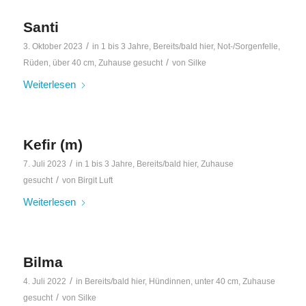
Santi
/
3. Oktober 2023
in
1 bis 3 Jahre
,
Bereits/bald hier
,
Not-/Sorgenfelle
,
/
Rüden
,
über 40 cm
,
Zuhause gesucht
von
Silke
Weiterlesen
Kefir (m)
/
7. Juli 2023
in
1 bis 3 Jahre
,
Bereits/bald hier
,
Zuhause
/
gesucht
von
Birgit Luft
Weiterlesen
Bilma
/
4. Juli 2022
in
Bereits/bald hier
,
Hündinnen
,
unter 40 cm
,
Zuhause
/
gesucht
von
Silke