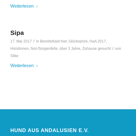
Weiterlesen
Sipa
/
17. Mai 2017
in
Bereits/bald hier
,
Glückspilze
,
HaA 2017
,
/
Hündinnen
,
Not-/Sorgenfelle
,
über 3 Jahre
,
Zuhause gesucht
von
Silke
Weiterlesen
HUND AUS ANDALUSIEN E.V.