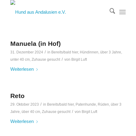
Manuela (in Hof)
/
31. Dezember 2024
in
Bereits/bald hier
,
Hündinnen
,
über 3 Jahre
,
/
unter 40 cm
,
Zuhause gesucht
von
Birgit Luft
Weiterlesen
Reto
/
29. Oktober 2023
in
Bereits/bald hier
,
Patenhunde
,
Rüden
,
über 3
/
Jahre
,
über 40 cm
,
Zuhause gesucht
von
Birgit Luft
Weiterlesen