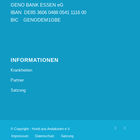
GENO BANK ESSEN eG
IBAN DE85 3606 0488 0541 1116 00
BIC GENODEM1GBE
INFORMATIONEN
Krankheiten
Partner
Satzung
© Copyright - Hund aus Andalusien e.V.
Impressum
Datenschutz
Satzung