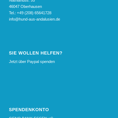
Nathlandstr. 93
46047 Oberhausen
Tel.: +49 (208) 65641728
info@hund-aus-andalusien.de
SIE WOLLEN HELFEN?
Jetzt über Paypal spenden
SPENDENKONTO