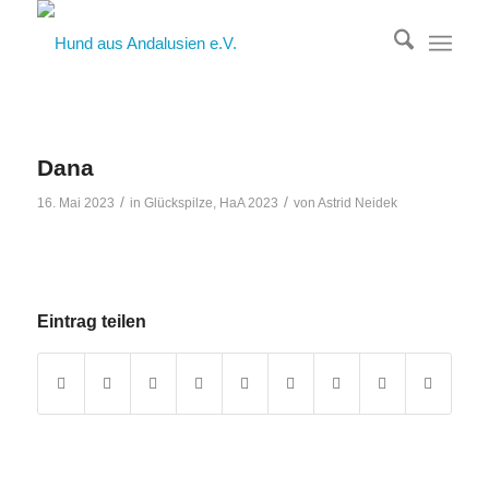
Dana
/
/
16. Mai 2023
in
Glückspilze
,
HaA 2023
von
Astrid Neidek
Eintrag teilen