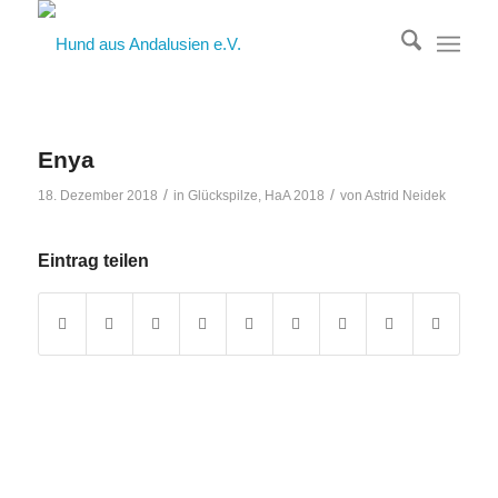
Enya
/
/
18. Dezember 2018
in
Glückspilze
,
HaA 2018
von
Astrid Neidek
Eintrag teilen