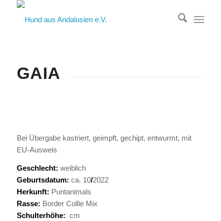
GAIA
Bei Übergabe kastriert, geimpft, gechipt, entwurmt, mit
EU-Ausweis
Geschlecht:
weiblich
Geburtsdatum:
ca. 10
/
2022
Herkunft:
Puntanimals
Rasse:
Border Collie Mix
Schulterhöhe:
cm