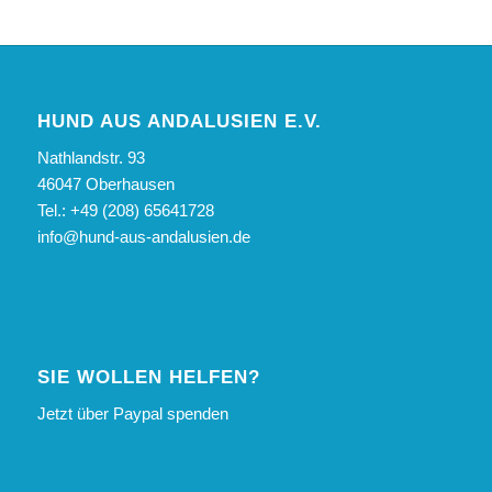
HUND AUS ANDALUSIEN E.V.
Nathlandstr. 93
46047 Oberhausen
Tel.: +49 (208) 65641728
info@hund-aus-andalusien.de
SIE WOLLEN HELFEN?
Jetzt über Paypal spenden