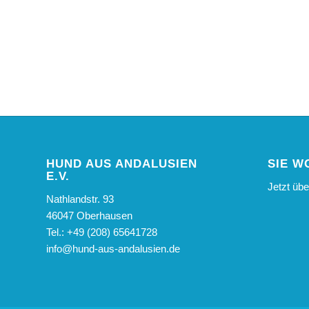
HUND AUS ANDALUSIEN
SIE W
E.V.
Jetzt üb
Nathlandstr. 93
46047 Oberhausen
Tel.: +49 (208) 65641728
info@hund-aus-andalusien.de