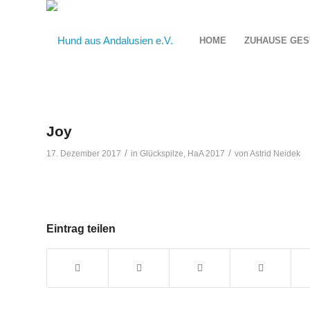
HOME
ZUHAUSE GES
Joy
/
/
17. Dezember 2017
in
Glückspilze
,
HaA 2017
von
Astrid Neidek
Eintrag teilen