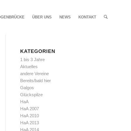
OGENBRÜCKE
ÜBER UNS
NEWS
KONTAKT
KATEGORIEN
1 bis 3 Jahre
Aktuelles
andere Vereine
Bereits/bald hier
Galgos
Glückspilze
HaA
HaA 2007
HaA 2010
HaA 2013
HaA 2014