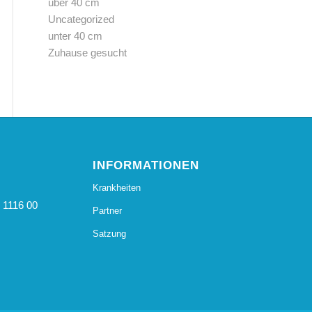
über 40 cm
Uncategorized
unter 40 cm
Zuhause gesucht
INFORMATIONEN
Krankheiten
 1116 00
Partner
Satzung