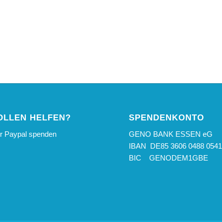
OLLEN HELFEN?
SPENDENKONTO
er Paypal spenden
GENO BANK ESSEN eG
IBAN DE85 3606 0488 0541
BIC GENODEM1GBE