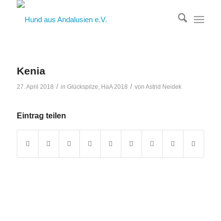
Kenia
/
/
27. April 2018
in
Glückspilze
,
HaA 2018
von
Astrid Neidek
Eintrag teilen