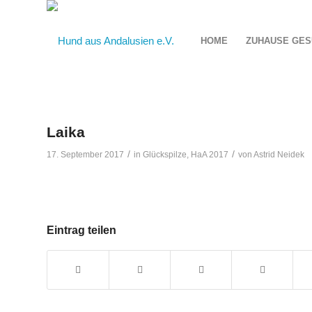
HOME
ZUHAUSE GES
Laika
/
/
17. September 2017
in
Glückspilze
,
HaA 2017
von
Astrid Neidek
Eintrag teilen