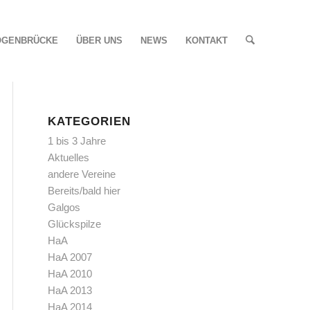
OGENBRÜCKE
ÜBER UNS
NEWS
KONTAKT
KATEGORIEN
1 bis 3 Jahre
Aktuelles
andere Vereine
Bereits/bald hier
Galgos
Glückspilze
HaA
HaA 2007
HaA 2010
HaA 2013
HaA 2014