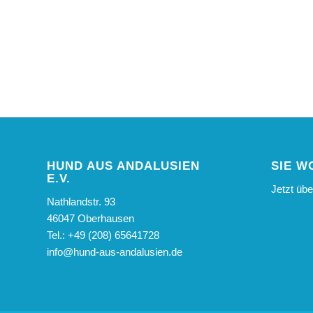
HUND AUS ANDALUSIEN
SIE W
E.V.
Jetzt üb
Nathlandstr. 93
46047 Oberhausen
Tel.: +49 (208) 65641728
info@hund-aus-andalusien.de