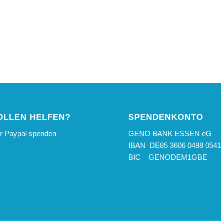
OLLEN HELFEN?
SPENDENKONTO
er Paypal spenden
GENO BANK ESSEN eG
IBAN DE85 3606 0488 0541
BIC GENODEM1GBE