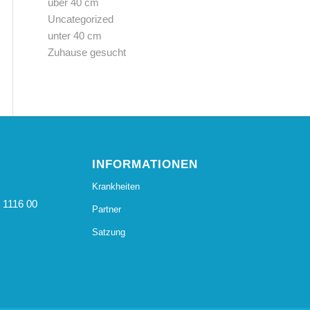
über 40 cm
Uncategorized
unter 40 cm
Zuhause gesucht
INFORMATIONEN
Krankheiten
 1116 00
Partner
Satzung