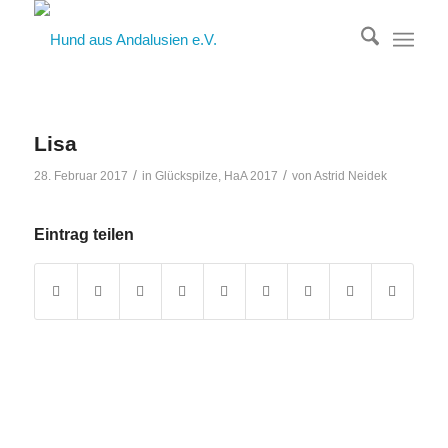
Lisa
/
/
28. Februar 2017
in
Glückspilze
,
HaA 2017
von
Astrid Neidek
Eintrag teilen