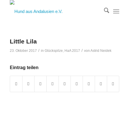
Little Lila
/
/
23. Oktober 2017
in
Glückspilze
,
HaA 2017
von
Astrid Neidek
Eintrag teilen