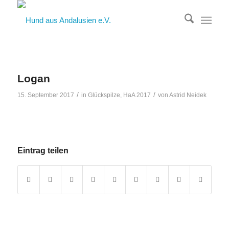
Logan
/
/
15. September 2017
in
Glückspilze
,
HaA 2017
von
Astrid Neidek
Eintrag teilen