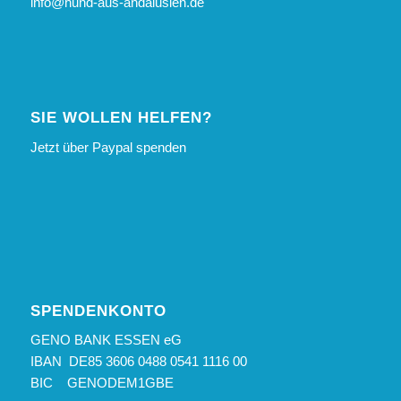
info@hund-aus-andalusien.de
SIE WOLLEN HELFEN?
Jetzt über Paypal spenden
SPENDENKONTO
GENO BANK ESSEN eG
IBAN DE85 3606 0488 0541 1116 00
BIC GENODEM1GBE