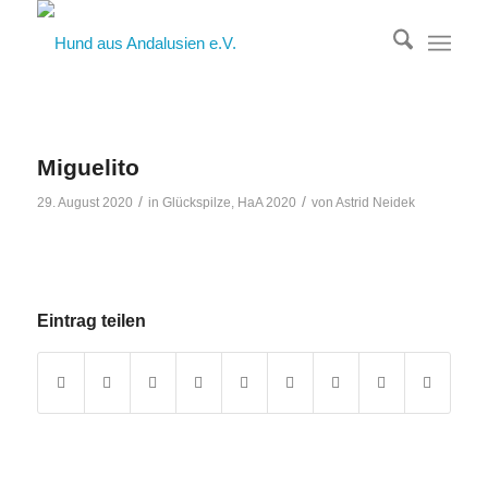
Miguelito
/
/
29. August 2020
in
Glückspilze
,
HaA 2020
von
Astrid Neidek
Eintrag teilen