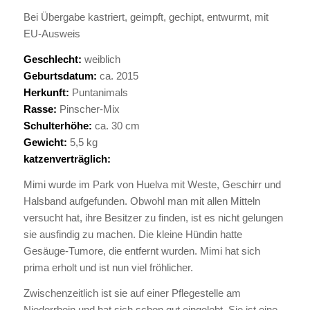
Bei Übergabe kastriert, geimpft, gechipt, entwurmt, mit
EU-Ausweis
Geschlecht:
weiblich
Geburtsdatum:
ca. 2015
Herkunft:
Puntanimals
Rasse:
Pinscher-Mix
Schulterhöhe:
ca. 30 cm
Gewicht:
5,5 kg
katzenverträglich:
Mimi wurde im Park von Huelva mit Weste, Geschirr und
Halsband aufgefunden. Obwohl man mit allen Mitteln
versucht hat, ihre Besitzer zu finden, ist es nicht gelungen
sie ausfindig zu machen. Die kleine Hündin hatte
Gesäuge-Tumore, die entfernt wurden. Mimi hat sich
prima erholt und ist nun viel fröhlicher.
Zwischenzeitlich ist sie auf einer Pflegestelle am
Niederrhein und hat sich schon gut eingelebt. Sie ist eine