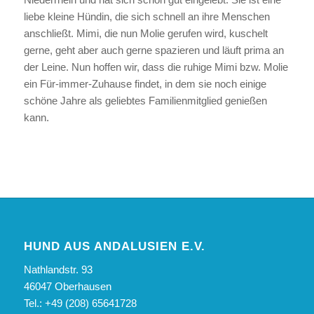
liebe kleine Hündin, die sich schnell an ihre Menschen
anschließt. Mimi, die nun Molie gerufen wird, kuschelt
gerne, geht aber auch gerne spazieren und läuft prima an
der Leine. Nun hoffen wir, dass die ruhige Mimi bzw. Molie
ein Für-immer-Zuhause findet, in dem sie noch einige
schöne Jahre als geliebtes Familienmitglied genießen
kann.
HUND AUS ANDALUSIEN E.V.
Nathlandstr. 93
46047 Oberhausen
Tel.: +49 (208) 65641728