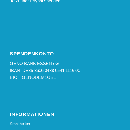
Jetzt über Paypal spenden
SPENDENKONTO
GENO BANK ESSEN eG
IBAN DE85 3606 0488 0541 1116 00
BIC GENODEM1GBE
INFORMATIONEN
Krankheiten