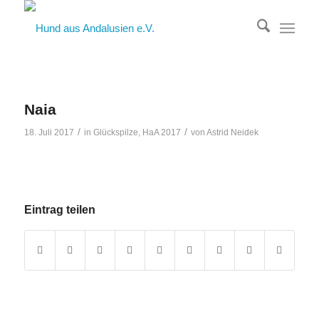
Naia
/
/
18. Juli 2017
in
Glückspilze
,
HaA 2017
von
Astrid Neidek
Eintrag teilen