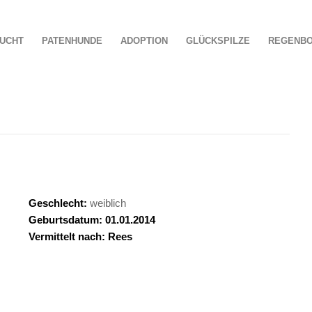
UCHT
PATENHUNDE
ADOPTION
GLÜCKSPILZE
REGENB
Geschlecht:
weiblich
Geburtsdatum: 01.01.2014
Vermittelt nach: Rees