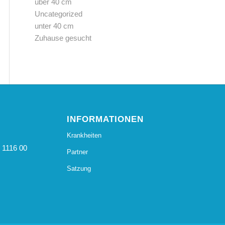
über 40 cm
Uncategorized
unter 40 cm
Zuhause gesucht
INFORMATIONEN
Krankheiten
 1116 00
Partner
Satzung