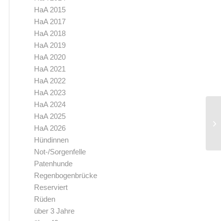
HaA 2015
HaA 2017
HaA 2018
HaA 2019
HaA 2020
HaA 2021
HaA 2022
HaA 2023
HaA 2024
HaA 2025
Ha
HaA 2026
Hündinnen
Not-/Sorgenfelle
Patenhunde
Regenbogenbrücke
Reserviert
Rüden
über 3 Jahre