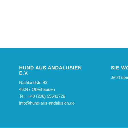
HUND AUS ANDALUSIEN
SIE W
E.V.
Jetzt üb
Nathlandstr. 93
46047 Oberhausen
Tel.: +49 (208) 65641728
info@hund-aus-andalusien.de