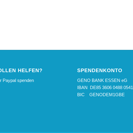
OLLEN HELFEN?
SPENDENKONTO
er Paypal spenden
GENO BANK ESSEN eG
IBAN DE85 3606 0488 0541
BIC GENODEM1GBE