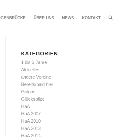
OGENBRÜCKE
ÜBER UNS
NEWS
KONTAKT
KATEGORIEN
1 bis 3 Jahre
Aktuelles
andere Vereine
Bereits/bald hier
Galgos
Glückspilze
HaA
HaA 2007
HaA 2010
HaA 2013
HaA 2014