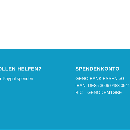
OLLEN HELFEN?
SPENDENKONTO
er Paypal spenden
GENO BANK ESSEN eG
IBAN DE85 3606 0488 0541
BIC GENODEM1GBE