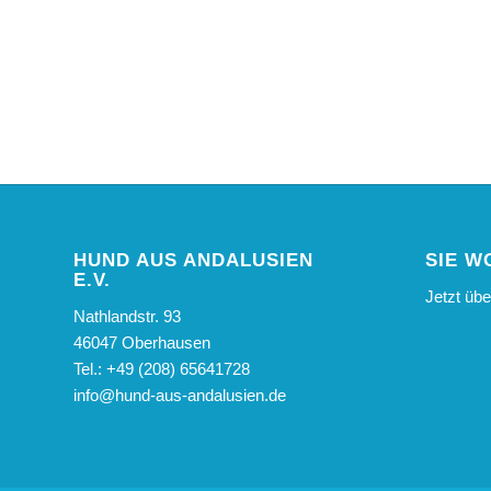
HUND AUS ANDALUSIEN
SIE W
E.V.
Jetzt üb
Nathlandstr. 93
46047 Oberhausen
Tel.: +49 (208) 65641728
info@hund-aus-andalusien.de