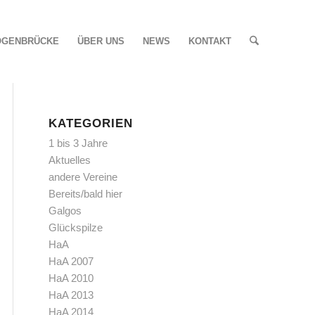
OGENBRÜCKE
ÜBER UNS
NEWS
KONTAKT
KATEGORIEN
1 bis 3 Jahre
Aktuelles
andere Vereine
Bereits/bald hier
Galgos
Glückspilze
HaA
HaA 2007
HaA 2010
HaA 2013
HaA 2014