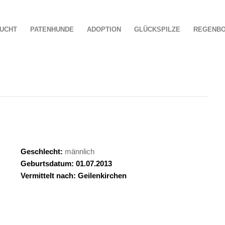
UCHT
PATENHUNDE
ADOPTION
GLÜCKSPILZE
REGENB
Geschlecht:
männlich
Geburtsdatum: 01.07.2013
Vermittelt nach: Geilenkirchen