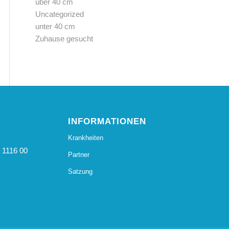
über 40 cm
Uncategorized
unter 40 cm
Zuhause gesucht
INFORMATIONEN
Krankheiten
 1116 00
Partner
Satzung