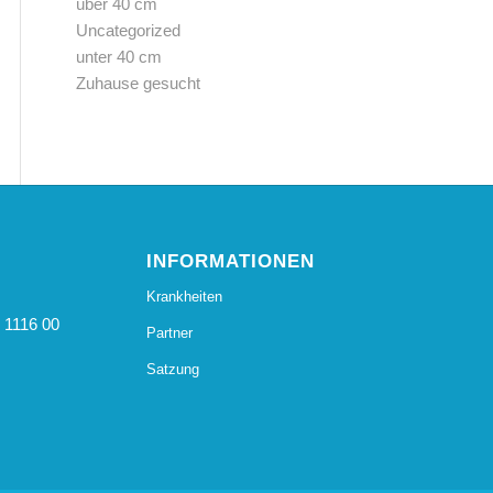
über 40 cm
Uncategorized
unter 40 cm
Zuhause gesucht
INFORMATIONEN
Krankheiten
 1116 00
Partner
Satzung