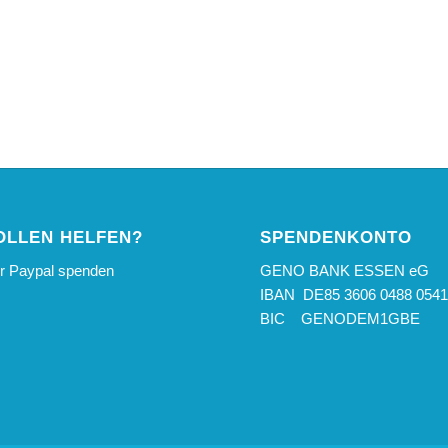
OLLEN HELFEN?
SPENDENKONTO
er Paypal spenden
GENO BANK ESSEN eG
IBAN DE85 3606 0488 0541
BIC GENODEM1GBE