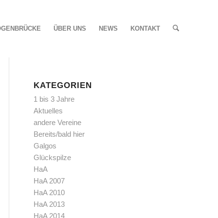
OGENBRÜCKE
ÜBER UNS
NEWS
KONTAKT
KATEGORIEN
1 bis 3 Jahre
Aktuelles
andere Vereine
Bereits/bald hier
Galgos
Glückspilze
HaA
HaA 2007
HaA 2010
HaA 2013
HaA 2014