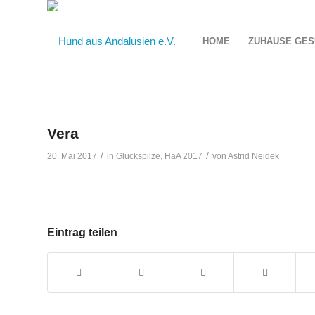
HOME
ZUHAUSE GES
Vera
/
/
20. Mai 2017
in
Glückspilze
,
HaA 2017
von
Astrid Neidek
Eintrag teilen