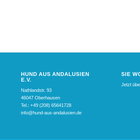
HUND AUS ANDALUSIEN
SIE W
E.V.
Jetzt üb
Nathlandstr. 93
46047 Oberhausen
Tel.: +49 (208) 65641728
info@hund-aus-andalusien.de