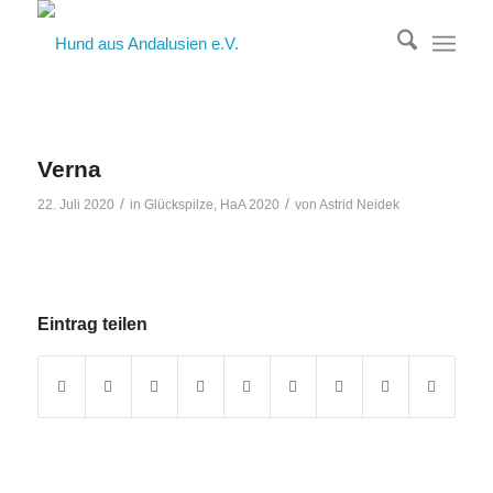
Verna
/
/
22. Juli 2020
in
Glückspilze
,
HaA 2020
von
Astrid Neidek
Eintrag teilen